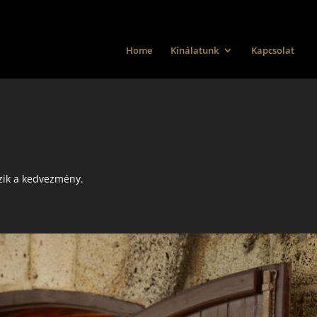
Home
Kínálatunk
Kapcsolat
ozik a kedvezmény.