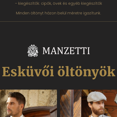
– kiegészítők: cipők, övek és egyéb kiegészítők
Minden öltönyt házon belül méretre igazítunk.
Esküvői öltönyök