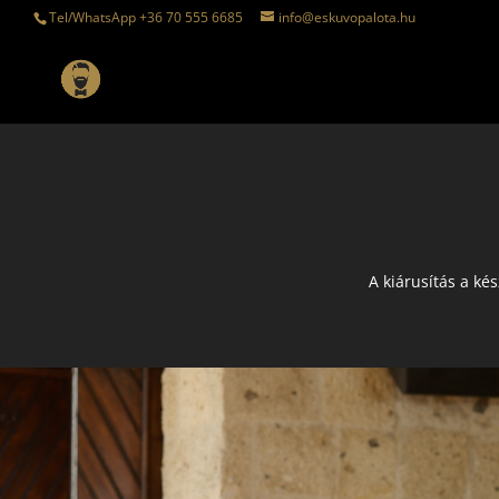
Tel/WhatsApp +36 70 555 6685
info@eskuvopalota.hu
A kiárusítás a ké