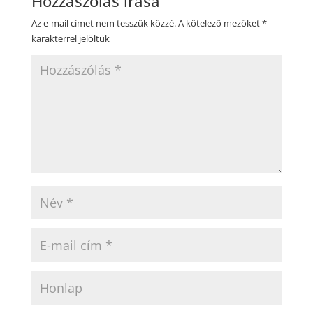
Hozzászólás írása
Az e-mail címet nem tesszük közzé.
A kötelező mezőket
*
karakterrel jelöltük